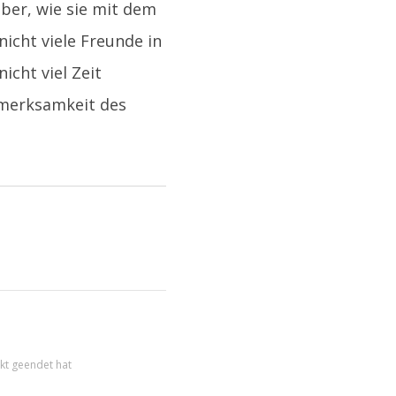
über, wie sie mit dem
icht viele Freunde in
icht viel Zeit
fmerksamkeit des
kt geendet hat