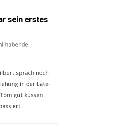
r sein erstes
ohl habende
ilbert sprach noch
ziehung in der Late-
 Tom gut küssen
passiert.