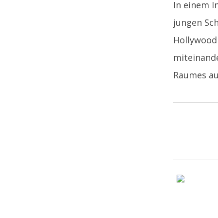
In einem I
jungen Sch
Hollywood 
miteinand
Raumes au