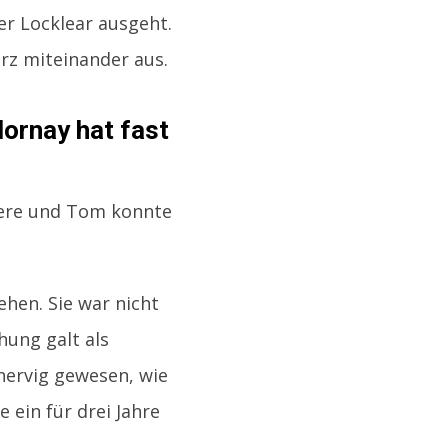
er Locklear ausgeht.
urz miteinander aus.
ornay hat fast
riere und Tom konnte
hen. Sie war nicht
hung galt als
 nervig gewesen, wie
 ein für drei Jahre