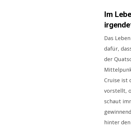
Im Lebe
irgende
Das Leben 
dafür, das
der Quatsc
Mittelpunk
Cruise ist
vorstellt,
schaut imm
gewinnende
hinter den