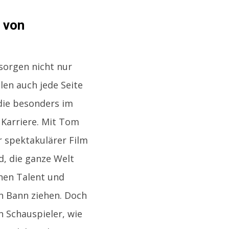
 von
sorgen nicht nur
len auch jede Seite
 die besonders im
 Karriere. Mit Tom
er spektakulärer Film
d, die ganze Welt
hen Talent und
n Bann ziehen. Doch
n Schauspieler, wie