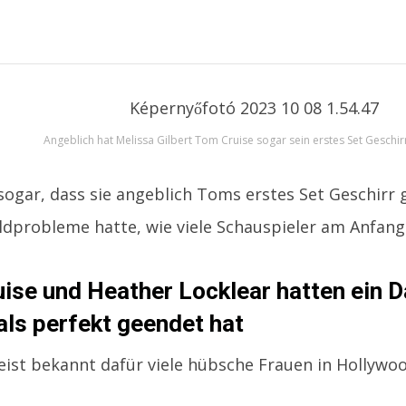
Angeblich hat Melissa Gilbert Tom Cruise sogar sein erstes Set Geschir
 sogar, dass sie angeblich Toms erstes Set Geschirr 
dprobleme hatte, wie viele Schauspieler am Anfang 
ise und Heather Locklear hatten ein Da
als perfekt geendet hat
ist bekannt dafür viele hübsche Frauen in Hollywo