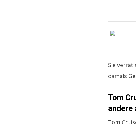
Sie verrät
damals Gel
Tom Cru
andere 
Tom Cruise