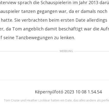
nterview sprach die Schauspielerin im Jahr 2013 dar
auspieler tanzen gegangen war, da er damals noch n
hatte. Sie verbrachten beim ersten Date allerdings n
er, da Tom angeblich damit beschäftigt war die Au
f seine Tanzbewegungen zu lenken.
WERBUNG
Tom Cruise und Heather Locklear hatten ein Date, das alles andere als perfe