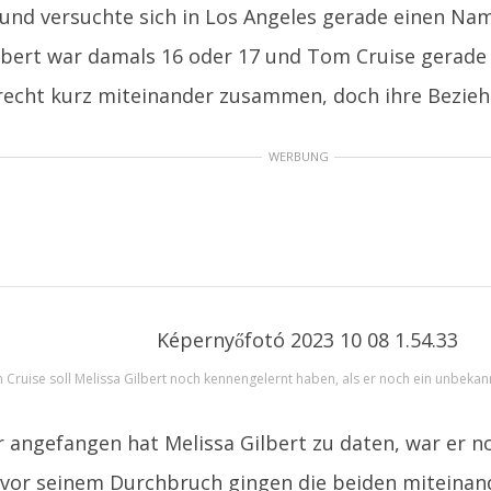
und versuchte sich in Los Angeles gerade einen Na
lbert war damals 16 oder 17 und Tom Cruise gerade 
recht kurz miteinander zusammen, doch ihre Bezie
WERBUNG
Cruise soll Melissa Gilbert noch kennengelernt haben, als er noch ein unbekan
r angefangen hat Melissa Gilbert zu daten, war er 
vor seinem Durchbruch gingen die beiden miteinand