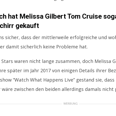
ch hat Melissa Gilbert Tom Cruise soga
chirr gekauft
ns sicher, dass der mittlerweile erfolgreiche und w
er damit sicherlich keine Probleme hat.
 Stars waren nicht lange zusammen, doch Melissa G
hre später im Jahr 2017 von einigen Details ihrer Be
kshow “Watch What Happens Live” gestand sie, dass
 wäre zwischen den beiden allerdings damals nicht 
WERBUNG