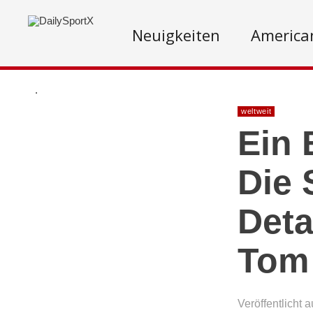
Neuigkeiten
American
.
weltweit
Ein 
Die 
Deta
Tom
Veröffentlicht 