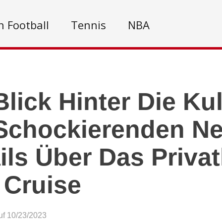
 Football
Tennis
NBA
Blick Hinter Die Ku
Schockierenden N
ils Über Das Priva
 Cruise
auf 10/23/2023