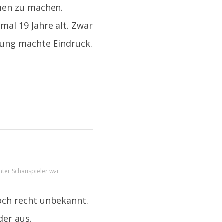
men zu machen.
mal 19 Jahre alt. Zwar
hung machte Eindruck.
nter Schauspieler war
noch recht unbekannt.
er aus.