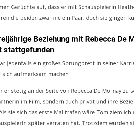
men Gerüchte auf, dass er mit Schauspielerin Heath
waren die beiden zwar nie ein Paar, doch sie gingen k
reijährige Beziehung mit Rebecca De M
t stattgefunden
ar jedenfalls ein großes Sprungbrett in seiner Kar
uf sich aufmerksam machen.
 er stetig an der Seite von Rebecca De Mornay zu se
artnerin im Film, sondern auch privat und ihre Bezie
. Als sie sich das erste Mal trafen wäre Tom ziemlich
auspielerin später verraten hat. Trotzdem wurden sie