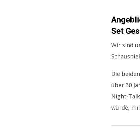
Angebli
Set Ges
Wir sind u
Schauspiel
Die beiden
über 30 Ja
Night-Tal
würde, mir