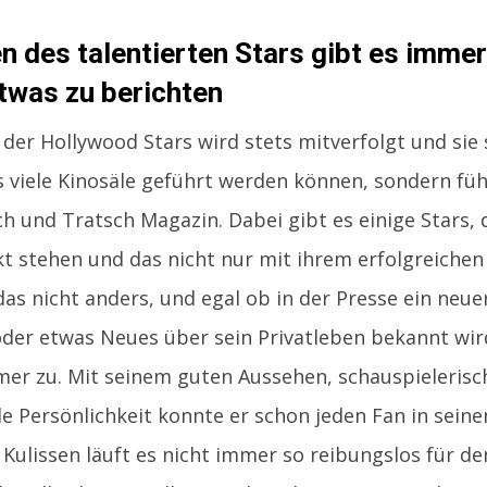
n des talentierten Stars gibt es immer
twas zu berichten
der Hollywood Stars wird stets mitverfolgt und sie 
s viele Kinosäle geführt werden können, sondern füh
h und Tratsch Magazin. Dabei gibt es einige Stars,
t stehen und das nicht nur mit ihrem erfolgreichen
 das nicht anders, und egal ob in der Presse ein neu
 oder etwas Neues über sein Privatleben bekannt wir
er zu. Mit seinem guten Aussehen, schauspielerisc
 Persönlichkeit konnte er schon jeden Fan in seine
 Kulissen läuft es nicht immer so reibungslos für de